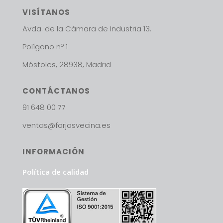
VISÍTANOS
Avda. de la Cámara de Industria 13.
Polígono nº 1
Móstoles, 28938, Madrid
CONTÁCTANOS
91 648 00 77
ventas@forjasvecina.es
INFORMACIÓN
Política de calidad