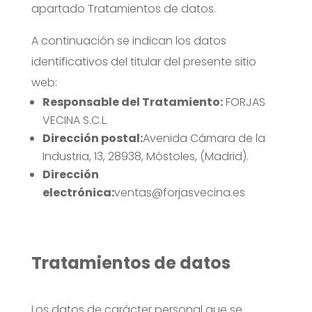
apartado Tratamientos de datos.
A continuación se indican los datos
identificativos del titular del presente sitio
web:
Responsable del Tratamiento:
FORJAS
VECINA S.C.L.
Dirección postal:
Avenida Cámara de la
Industria, 13, 28938, Móstoles, (Madrid).
Dirección
electrónica:
ventas@forjasvecina.es
Tratamientos de datos
Los datos de carácter personal que se