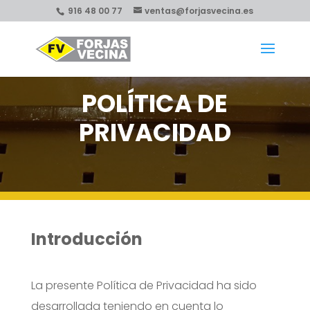
916 48 00 77
ventas@forjasvecina.es
POLÍTICA DE
PRIVACIDAD
Introducción
La presente Política de Privacidad ha sido
desarrollada teniendo en cuenta lo